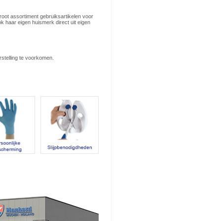
groot assortiment gebruiksartikelen voor
k haar eigen huismerk direct uit eigen
stelling te voorkomen.