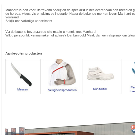
Manhard is een vooruitstrevend bedrijf en de specialist in het leveren van een breed en 
de horeca, vlees, vis en pluimvee industrie. Naast de bekende merken levert Manhard oo
voorraad!
Bekijk ons volledige assortiment.
Via de buttons bovenaan de site maakt u kennis met Manhard.
Wilt u persoonlijk kennismaken of advies? Dat kan ook! Maak dan een afspraak om teleur
Aanbevolen producten