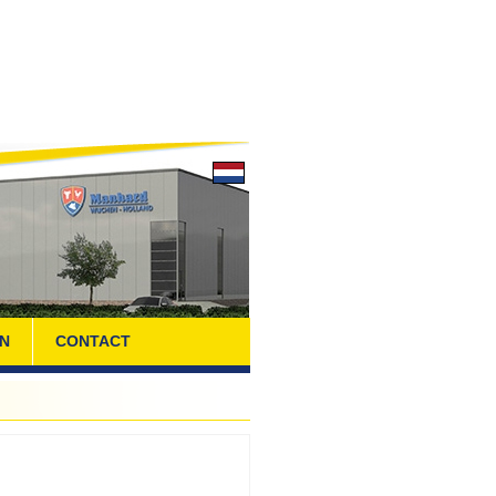
N
CONTACT