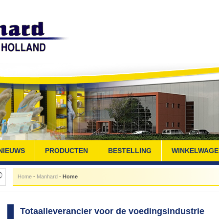
NIEUWS
PRODUCTEN
BESTELLING
WINKELWAGE
Home
-
Manhard
-
Home
Totaalleverancier voor de voedingsindustrie