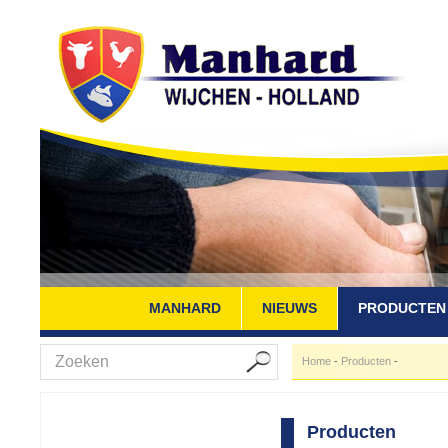
MANHARD
NIEUWS
PRODUCTEN
Home
-
Producten
-
Producten