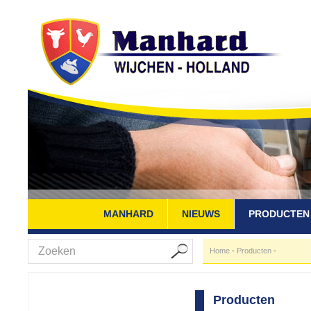
MANHARD
NIEUWS
PRODUCTEN
Home
-
Producten
-
Producten